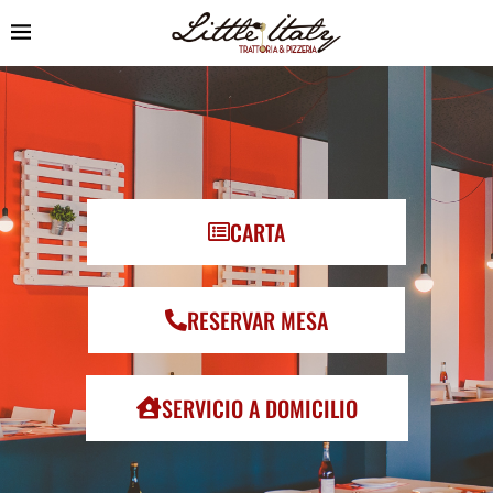
CARTA
RESERVAR MESA
SERVICIO A DOMICILIO